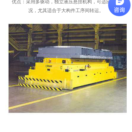
优点：采用多驱动，独立液压悬挂机构，可适应复杂路
况，尤其适合于大构件工序间转运。