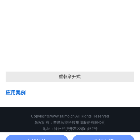
重载举升式
应用案例
Copyright©www.saimo.cn All Rights Reserved
版权所有：赛摩智能科技集团股份有限公司
地址：徐州经济开发区螺山路2号
电话：400-109-9595 传真：0516-87885858