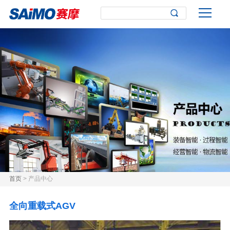
首页
> 产品中心
全向重载式AGV