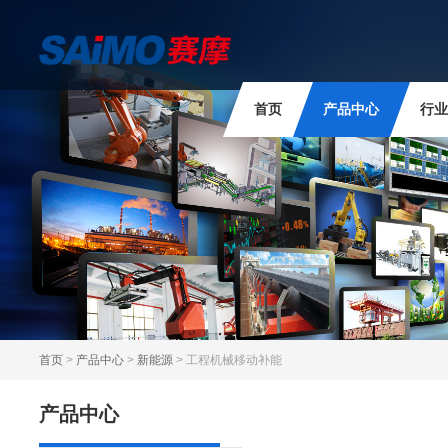
首页
产品中心
行业
首页
>
产品中心
>
新能源
> 工程机械移动补能
产品中心