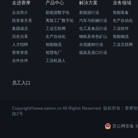
走进赛摩
产品中心
解决方案
业务领域
企业简介
新能源数字化
新能源行业
智能装备
投资者关系
离散工厂数字化
汽车与机械行业
生产自动化
集团成员
工业互联网
化工及食品行业
工业软件
历史沿革
生产自动化
钢铁及有色矿山
智能物流
人才招聘
智能物流
水泥建材行业
工业互联网
荣誉资质
智慧电厂
煤炭及港口行业
合作伙伴
工业机器人
员工入口
Copyright©www.saimo.cn All Rights Reserved 版
路2号
苏公网安备 32