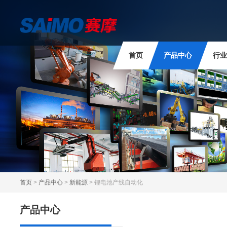
首页
产品中心
行业
首页
>
产品中心
>
新能源
> 锂电池产线自动化
产品中心