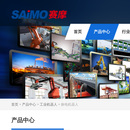
首页
产品中心
行业
首页
>
产品中心
>
工业机器人
> 换电机器人
产品中心