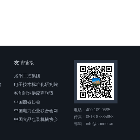
友情链接
洛阳工控集团
）
电子技术标准化研究院
智能制造供应商联盟
中国衡器协会
电话：400-109-9595
中国电力企业联合会网
传真：0516-87885858
中国食品包装机械协会
邮箱：info@saimo.cn