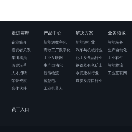
走进赛摩
产品中心
解决方案
业务领域
企业简介
新能源数字化
新能源行业
智能装备
投资者关系
离散工厂数字化
汽车与机械行业
生产自动化
集团成员
工业互联网
化工及食品行业
工业软件
历史沿革
生产自动化
钢铁及有色矿山
智能物流
人才招聘
智能物流
水泥建材行业
工业互联网
荣誉资质
智慧电厂
煤炭及港口行业
合作伙伴
工业机器人
员工入口