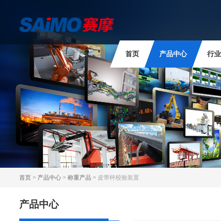
首页
产品中心
行业
首页
>
产品中心
>
称重产品
> 皮带秤校验装置
产品中心