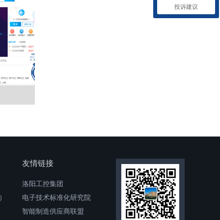
投诉建议
发
友情链接
洛阳工控集团
）
电子技术标准化研究院
智能制造供应商联盟