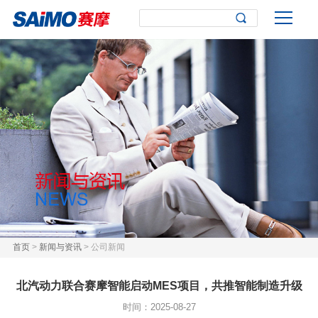
首页
>
新闻与资讯
> 公司新闻
北汽动力联合赛摩智能启动MES项目，共推智能制造升级
时间：2025-08-27