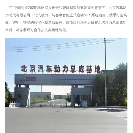
在“中国制造2025”战略深入推进和智能制造加速发展的背景下，北京汽车动
力总成有限公司（北汽动力）与赛摩智能正式启动MES系统项目，携手打造高
效、透明、智能的数字化制造新标杆。该项目启动会近日在北汽动力总部成功
举行，标志着双方合作步入实质性阶段。