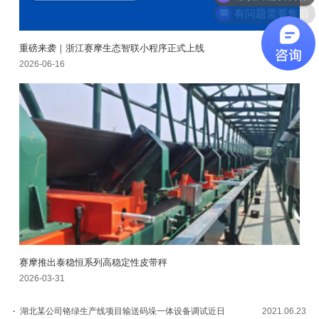
有问题需要售后
重磅来袭｜浙江赛摩生态智联小程序正式上线
2026-06-16
赛摩推出泰稳恒系列高稳定性皮带秤
2026-03-31
·
湖北某公司铬绿生产线项目输送码垛一体设备调试近日
2021.06.23