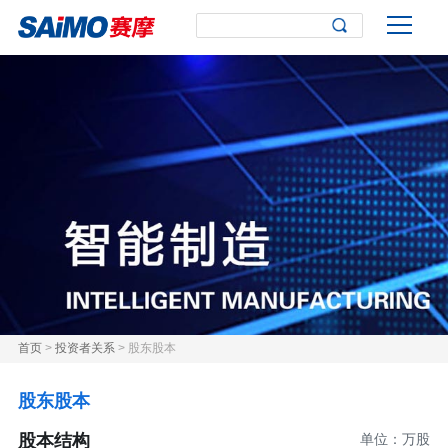
首页
>
投资者关系
> 股东股本
股东股本
股本结构
单位：万股